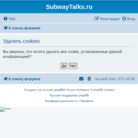
SubwayTalks.ru
FAQ
Регистрация
Вход
К списку форумов
Удалить cookies
Вы уверены, что хотите удалить все cookie, установленные данной
конференцией?
К списку форумов
Часовой пояс:
UTC+03:00
Создано на основе
phpBB
® Forum Software © phpBB Limited
Русская поддержка phpBB
Конфиденциальность
|
Правила