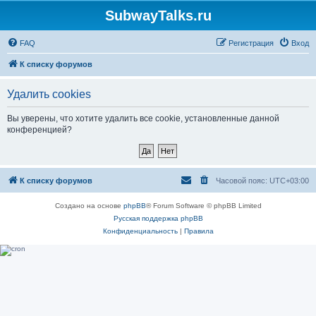
SubwayTalks.ru
FAQ
Регистрация
Вход
К списку форумов
Удалить cookies
Вы уверены, что хотите удалить все cookie, установленные данной
конференцией?
К списку форумов
Часовой пояс:
UTC+03:00
Создано на основе
phpBB
® Forum Software © phpBB Limited
Русская поддержка phpBB
Конфиденциальность
|
Правила