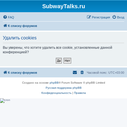
SubwayTalks.ru
FAQ
Регистрация
Вход
К списку форумов
Удалить cookies
Вы уверены, что хотите удалить все cookie, установленные данной
конференцией?
К списку форумов
Часовой пояс:
UTC+03:00
Создано на основе
phpBB
® Forum Software © phpBB Limited
Русская поддержка phpBB
Конфиденциальность
|
Правила