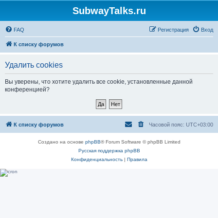
SubwayTalks.ru
FAQ
Регистрация
Вход
К списку форумов
Удалить cookies
Вы уверены, что хотите удалить все cookie, установленные данной
конференцией?
К списку форумов
Часовой пояс:
UTC+03:00
Создано на основе
phpBB
® Forum Software © phpBB Limited
Русская поддержка phpBB
Конфиденциальность
|
Правила