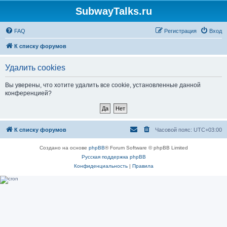
SubwayTalks.ru
FAQ
Регистрация
Вход
К списку форумов
Удалить cookies
Вы уверены, что хотите удалить все cookie, установленные данной
конференцией?
К списку форумов
Часовой пояс:
UTC+03:00
Создано на основе
phpBB
® Forum Software © phpBB Limited
Русская поддержка phpBB
Конфиденциальность
|
Правила