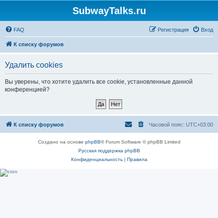
SubwayTalks.ru
FAQ
Регистрация
Вход
К списку форумов
Удалить cookies
Вы уверены, что хотите удалить все cookie, установленные данной
конференцией?
К списку форумов
Часовой пояс:
UTC+03:00
Создано на основе
phpBB
® Forum Software © phpBB Limited
Русская поддержка phpBB
Конфиденциальность
|
Правила