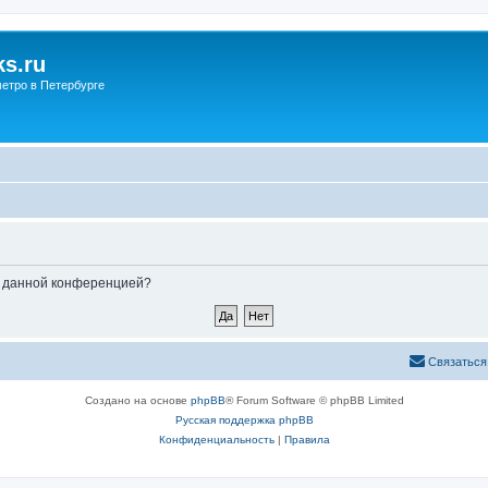
s.ru
етро в Петербурге
ые данной конференцией?
Связаться
Создано на основе
phpBB
® Forum Software © phpBB Limited
Русская поддержка phpBB
Конфиденциальность
|
Правила