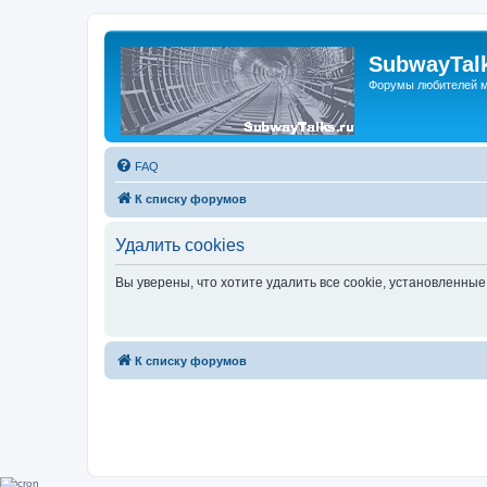
SubwayTalk
Форумы любителей м
FAQ
К списку форумов
Удалить cookies
Вы уверены, что хотите удалить все cookie, установленн
К списку форумов