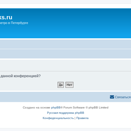
s.ru
етро в Петербурге
ые данной конференцией?
Связаться
Создано на основе
phpBB
® Forum Software © phpBB Limited
Русская поддержка phpBB
Конфиденциальность
|
Правила