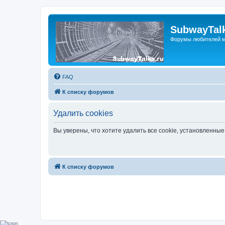
SubwayTalk
Форумы любителей м
FAQ
К списку форумов
Удалить cookies
Вы уверены, что хотите удалить все cookie, установленн
К списку форумов