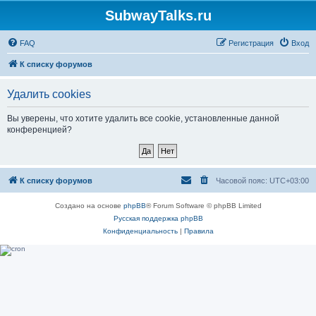
SubwayTalks.ru
FAQ
Регистрация
Вход
К списку форумов
Удалить cookies
Вы уверены, что хотите удалить все cookie, установленные данной
конференцией?
К списку форумов
Часовой пояс:
UTC+03:00
Создано на основе
phpBB
® Forum Software © phpBB Limited
Русская поддержка phpBB
Конфиденциальность
|
Правила