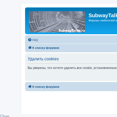
SubwayTalk
Форумы любителей м
FAQ
К списку форумов
Удалить cookies
Вы уверены, что хотите удалить все cookie, установленн
К списку форумов