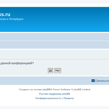
s.ru
етро в Петербурге
ые данной конференцией?
Связаться
Создано на основе
phpBB
® Forum Software © phpBB Limited
Русская поддержка phpBB
Конфиденциальность
|
Правила