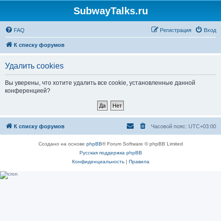
SubwayTalks.ru
FAQ
Регистрация
Вход
К списку форумов
Удалить cookies
Вы уверены, что хотите удалить все cookie, установленные данной
конференцией?
К списку форумов
Часовой пояс:
UTC+03:00
Создано на основе
phpBB
® Forum Software © phpBB Limited
Русская поддержка phpBB
Конфиденциальность
|
Правила