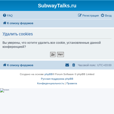
SubwayTalks.ru
FAQ
Регистрация
Вход
К списку форумов
Удалить cookies
Вы уверены, что хотите удалить все cookie, установленные данной
конференцией?
К списку форумов
Часовой пояс:
UTC+03:00
Создано на основе
phpBB
® Forum Software © phpBB Limited
Русская поддержка phpBB
Конфиденциальность
|
Правила