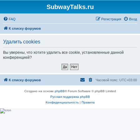
SubwayTalks.ru
FAQ
Регистрация
Вход
К списку форумов
Удалить cookies
Вы уверены, что хотите удалить все cookie, установленные данной
конференцией?
К списку форумов
Часовой пояс:
UTC+03:00
Создано на основе
phpBB
® Forum Software © phpBB Limited
Русская поддержка phpBB
Конфиденциальность
|
Правила