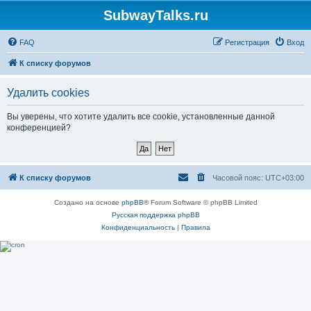
SubwayTalks.ru
FAQ
Регистрация
Вход
К списку форумов
Удалить cookies
Вы уверены, что хотите удалить все cookie, установленные данной
конференцией?
К списку форумов
Часовой пояс:
UTC+03:00
Создано на основе
phpBB
® Forum Software © phpBB Limited
Русская поддержка phpBB
Конфиденциальность
|
Правила