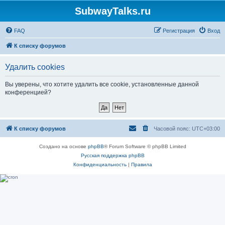
SubwayTalks.ru
FAQ
Регистрация
Вход
К списку форумов
Удалить cookies
Вы уверены, что хотите удалить все cookie, установленные данной
конференцией?
К списку форумов
Часовой пояс:
UTC+03:00
Создано на основе
phpBB
® Forum Software © phpBB Limited
Русская поддержка phpBB
Конфиденциальность
|
Правила