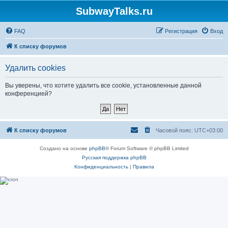
SubwayTalks.ru
FAQ
Регистрация
Вход
К списку форумов
Удалить cookies
Вы уверены, что хотите удалить все cookie, установленные данной
конференцией?
К списку форумов
Часовой пояс:
UTC+03:00
Создано на основе
phpBB
® Forum Software © phpBB Limited
Русская поддержка phpBB
Конфиденциальность
|
Правила