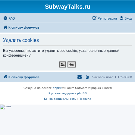
SubwayTalks.ru
FAQ
Регистрация
Вход
К списку форумов
Удалить cookies
Вы уверены, что хотите удалить все cookie, установленные данной
конференцией?
К списку форумов
Часовой пояс:
UTC+03:00
Создано на основе
phpBB
® Forum Software © phpBB Limited
Русская поддержка phpBB
Конфиденциальность
|
Правила