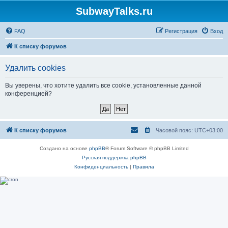
SubwayTalks.ru
FAQ
Регистрация
Вход
К списку форумов
Удалить cookies
Вы уверены, что хотите удалить все cookie, установленные данной
конференцией?
К списку форумов
Часовой пояс:
UTC+03:00
Создано на основе
phpBB
® Forum Software © phpBB Limited
Русская поддержка phpBB
Конфиденциальность
|
Правила