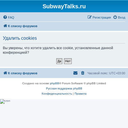
SubwayTalks.ru
FAQ
Регистрация
Вход
К списку форумов
Удалить cookies
Вы уверены, что хотите удалить все cookie, установленные данной
конференцией?
К списку форумов
Часовой пояс:
UTC+03:00
Создано на основе
phpBB
® Forum Software © phpBB Limited
Русская поддержка phpBB
Конфиденциальность
|
Правила