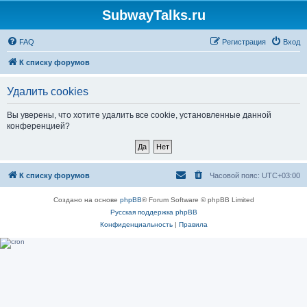
SubwayTalks.ru
FAQ
Регистрация
Вход
К списку форумов
Удалить cookies
Вы уверены, что хотите удалить все cookie, установленные данной
конференцией?
К списку форумов
Часовой пояс:
UTC+03:00
Создано на основе
phpBB
® Forum Software © phpBB Limited
Русская поддержка phpBB
Конфиденциальность
|
Правила