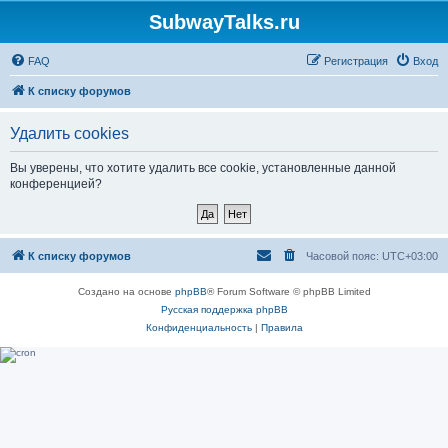
SubwayTalks.ru
FAQ
Регистрация
Вход
К списку форумов
Удалить cookies
Вы уверены, что хотите удалить все cookie, установленные данной
конференцией?
К списку форумов
Часовой пояс:
UTC+03:00
Создано на основе
phpBB
® Forum Software © phpBB Limited
Русская поддержка phpBB
Конфиденциальность
|
Правила