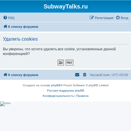
SubwayTalks.ru
FAQ
Регистрация
Вход
К списку форумов
Удалить cookies
Вы уверены, что хотите удалить все cookie, установленные данной
конференцией?
К списку форумов
Часовой пояс:
UTC+03:00
Создано на основе
phpBB
® Forum Software © phpBB Limited
Русская поддержка phpBB
Конфиденциальность
|
Правила