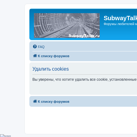
SubwayTalk
Форумы любителей м
FAQ
К списку форумов
Удалить cookies
Вы уверены, что хотите удалить все cookie, установленн
К списку форумов