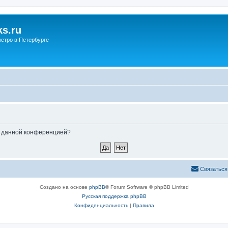
s.ru
етро в Петербурге
ые данной конференцией?
Связаться
Создано на основе
phpBB
® Forum Software © phpBB Limited
Русская поддержка phpBB
Конфиденциальность
|
Правила