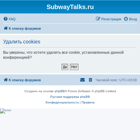
SubwayTalks.ru
FAQ
Регистрация
Вход
К списку форумов
Удалить cookies
Вы уверены, что хотите удалить все cookie, установленные данной
конференцией?
К списку форумов
Часовой пояс:
UTC+03:00
Создано на основе
phpBB
® Forum Software © phpBB Limited
Русская поддержка phpBB
Конфиденциальность
|
Правила