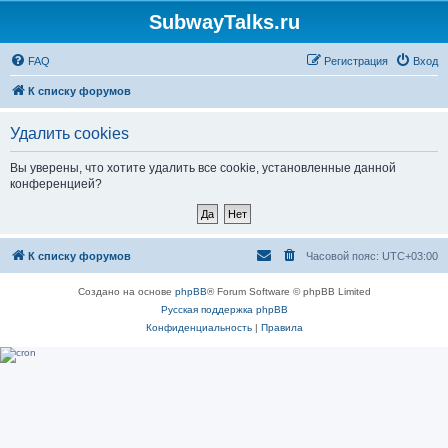
SubwayTalks.ru
FAQ
Регистрация
Вход
К списку форумов
Удалить cookies
Вы уверены, что хотите удалить все cookie, установленные данной
конференцией?
К списку форумов
Часовой пояс:
UTC+03:00
Создано на основе
phpBB
® Forum Software © phpBB Limited
Русская поддержка phpBB
Конфиденциальность
|
Правила