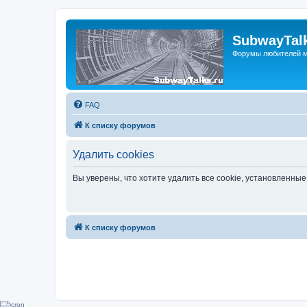
SubwayTalk
Форумы любителей м
FAQ
К списку форумов
Удалить cookies
Вы уверены, что хотите удалить все cookie, установленн
К списку форумов