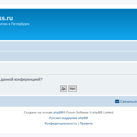
s.ru
етро в Петербурге
ые данной конференцией?
Связаться
Создано на основе
phpBB
® Forum Software © phpBB Limited
Русская поддержка phpBB
Конфиденциальность
|
Правила