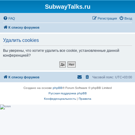
SubwayTalks.ru
FAQ
Регистрация
Вход
К списку форумов
Удалить cookies
Вы уверены, что хотите удалить все cookie, установленные данной
конференцией?
К списку форумов
Часовой пояс:
UTC+03:00
Создано на основе
phpBB
® Forum Software © phpBB Limited
Русская поддержка phpBB
Конфиденциальность
|
Правила