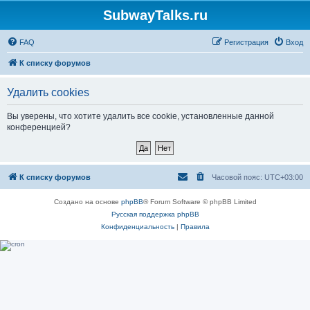
SubwayTalks.ru
FAQ
Регистрация
Вход
К списку форумов
Удалить cookies
Вы уверены, что хотите удалить все cookie, установленные данной
конференцией?
К списку форумов
Часовой пояс:
UTC+03:00
Создано на основе
phpBB
® Forum Software © phpBB Limited
Русская поддержка phpBB
Конфиденциальность
|
Правила