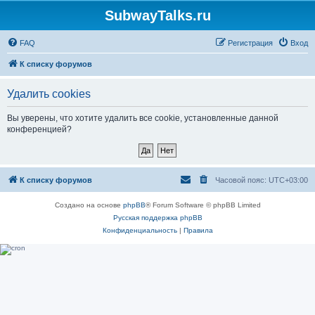
SubwayTalks.ru
FAQ
Регистрация
Вход
К списку форумов
Удалить cookies
Вы уверены, что хотите удалить все cookie, установленные данной
конференцией?
К списку форумов
Часовой пояс:
UTC+03:00
Создано на основе
phpBB
® Forum Software © phpBB Limited
Русская поддержка phpBB
Конфиденциальность
|
Правила