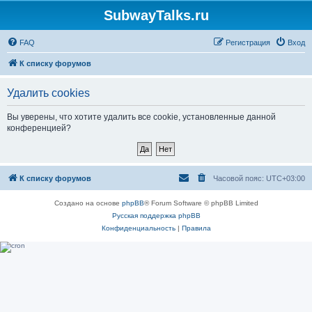
SubwayTalks.ru
FAQ
Регистрация
Вход
К списку форумов
Удалить cookies
Вы уверены, что хотите удалить все cookie, установленные данной
конференцией?
К списку форумов
Часовой пояс:
UTC+03:00
Создано на основе
phpBB
® Forum Software © phpBB Limited
Русская поддержка phpBB
Конфиденциальность
|
Правила