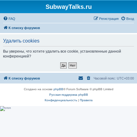
SubwayTalks.ru
FAQ
Регистрация
Вход
К списку форумов
Удалить cookies
Вы уверены, что хотите удалить все cookie, установленные данной
конференцией?
К списку форумов
Часовой пояс:
UTC+03:00
Создано на основе
phpBB
® Forum Software © phpBB Limited
Русская поддержка phpBB
Конфиденциальность
|
Правила