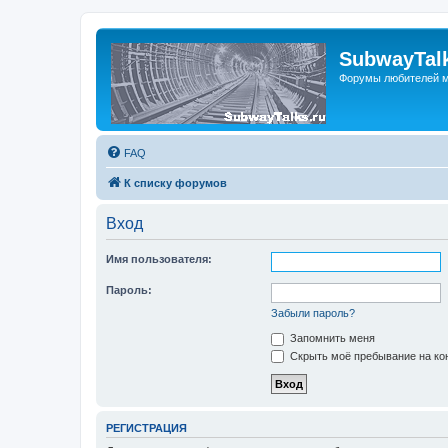
SubwayTalk
Форумы любителей м
FAQ
К списку форумов
Вход
Имя пользователя:
Пароль:
Забыли пароль?
Запомнить меня
Скрыть моё пребывание на кон
РЕГИСТРАЦИЯ