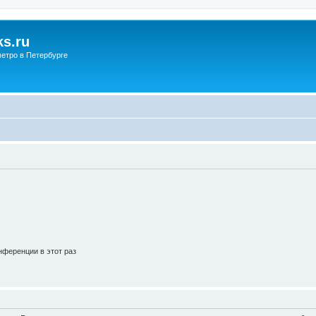
s.ru
етро в Петербурге
ференции в этот раз