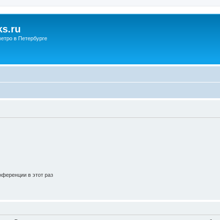
s.ru
етро в Петербурге
ференции в этот раз