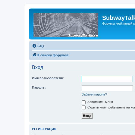
SubwayTalk
Форумы любителей м
FAQ
К списку форумов
Вход
Имя пользователя:
Пароль:
Забыли пароль?
Запомнить меня
Скрыть моё пребывание на кон
РЕГИСТРАЦИЯ