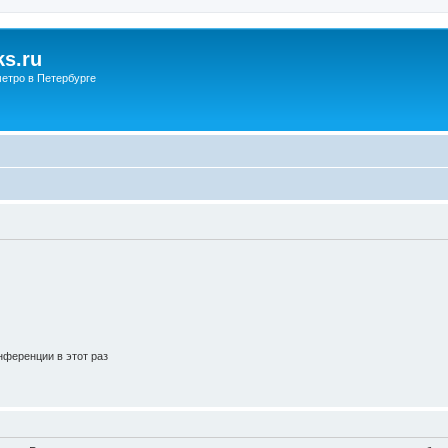
s.ru
етро в Петербурге
ференции в этот раз