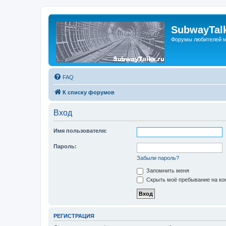
SubwayTalk
Форумы любителей м
FAQ
К списку форумов
Вход
Имя пользователя:
Пароль:
Забыли пароль?
Запомнить меня
Скрыть моё пребывание на кон
РЕГИСТРАЦИЯ