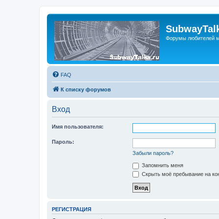
SubwayTalk
Форумы любителей м
FAQ
К списку форумов
Вход
Имя пользователя:
Пароль:
Забыли пароль?
Запомнить меня
Скрыть моё пребывание на кон
РЕГИСТРАЦИЯ