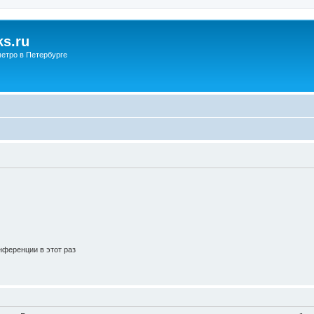
s.ru
етро в Петербурге
ференции в этот раз