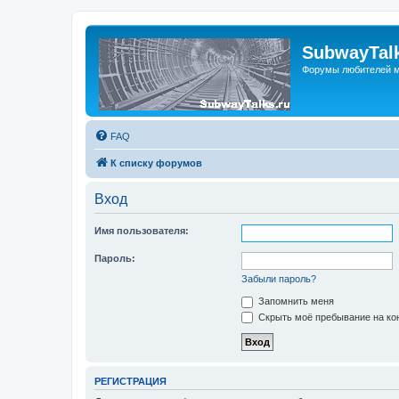
SubwayTalk
Форумы любителей м
FAQ
К списку форумов
Вход
Имя пользователя:
Пароль:
Забыли пароль?
Запомнить меня
Скрыть моё пребывание на кон
РЕГИСТРАЦИЯ