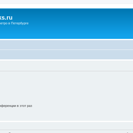
s.ru
етро в Петербурге
ференции в этот раз