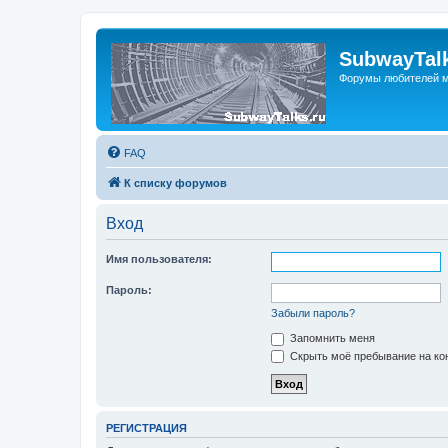
SubwayTalk
Форумы любителей м
FAQ
К списку форумов
Вход
Имя пользователя:
Пароль:
Забыли пароль?
Запомнить меня
Скрыть моё пребывание на кон
РЕГИСТРАЦИЯ