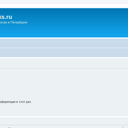
s.ru
етро в Петербурге
ференции в этот раз