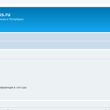
s.ru
етро в Петербурге
ференции в этот раз