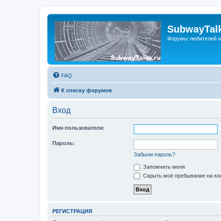
SubwayTalk
Форумы любителей м
FAQ
К списку форумов
Вход
Имя пользователя:
Пароль:
Забыли пароль?
Запомнить меня
Скрыть моё пребывание на кон
РЕГИСТРАЦИЯ