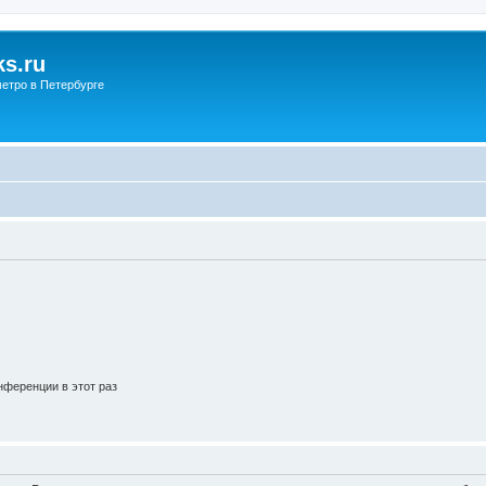
s.ru
етро в Петербурге
ференции в этот раз