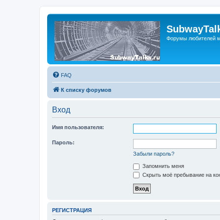
SubwayTalk
Форумы любителей м
FAQ
К списку форумов
Вход
Имя пользователя:
Пароль:
Забыли пароль?
Запомнить меня
Скрыть моё пребывание на кон
РЕГИСТРАЦИЯ