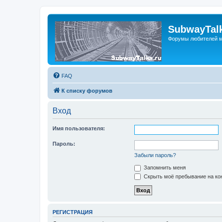
SubwayTalk
Форумы любителей м
FAQ
К списку форумов
Вход
Имя пользователя:
Пароль:
Забыли пароль?
Запомнить меня
Скрыть моё пребывание на кон
РЕГИСТРАЦИЯ