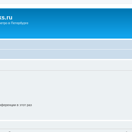
s.ru
етро в Петербурге
ференции в этот раз