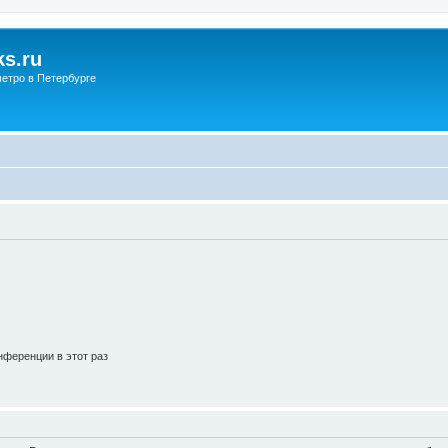
s.ru
етро в Петербурге
ференции в этот раз