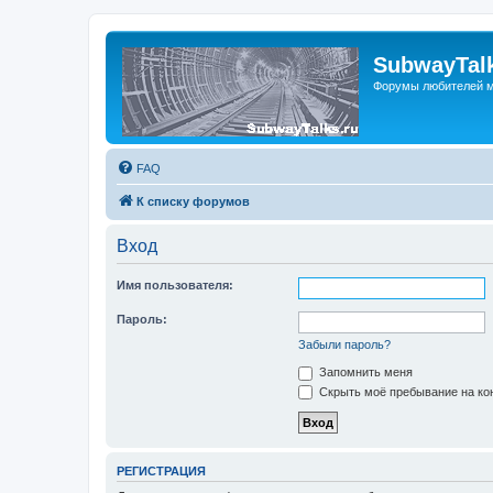
SubwayTalk
Форумы любителей м
FAQ
К списку форумов
Вход
Имя пользователя:
Пароль:
Забыли пароль?
Запомнить меня
Скрыть моё пребывание на кон
РЕГИСТРАЦИЯ