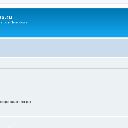
s.ru
етро в Петербурге
ференции в этот раз