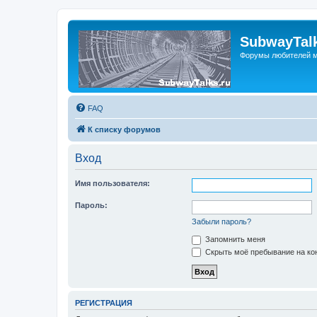
SubwayTalk
Форумы любителей м
FAQ
К списку форумов
Вход
Имя пользователя:
Пароль:
Забыли пароль?
Запомнить меня
Скрыть моё пребывание на кон
РЕГИСТРАЦИЯ