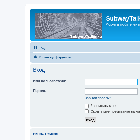
SubwayTalk
Форумы любителей м
FAQ
К списку форумов
Вход
Имя пользователя:
Пароль:
Забыли пароль?
Запомнить меня
Скрыть моё пребывание на кон
РЕГИСТРАЦИЯ