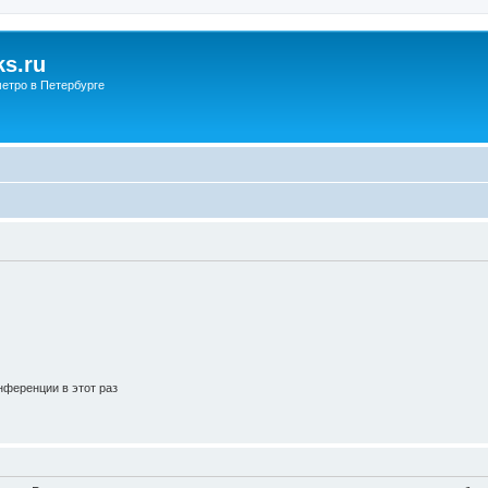
s.ru
етро в Петербурге
ференции в этот раз