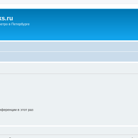
s.ru
етро в Петербурге
ференции в этот раз