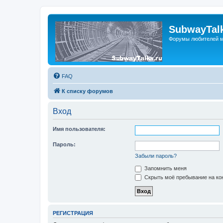
SubwayTalk
Форумы любителей м
FAQ
К списку форумов
Вход
Имя пользователя:
Пароль:
Забыли пароль?
Запомнить меня
Скрыть моё пребывание на кон
РЕГИСТРАЦИЯ