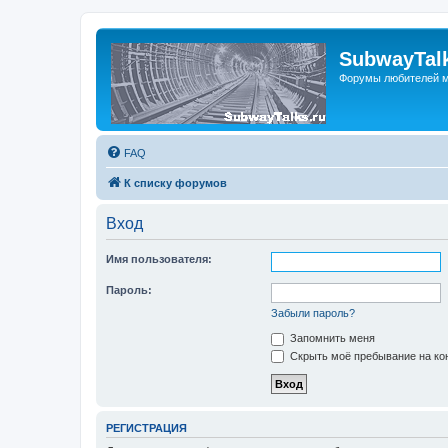
SubwayTalk
Форумы любителей м
FAQ
К списку форумов
Вход
Имя пользователя:
Пароль:
Забыли пароль?
Запомнить меня
Скрыть моё пребывание на кон
РЕГИСТРАЦИЯ