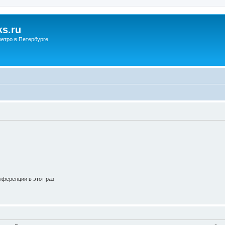
s.ru
етро в Петербурге
ференции в этот раз