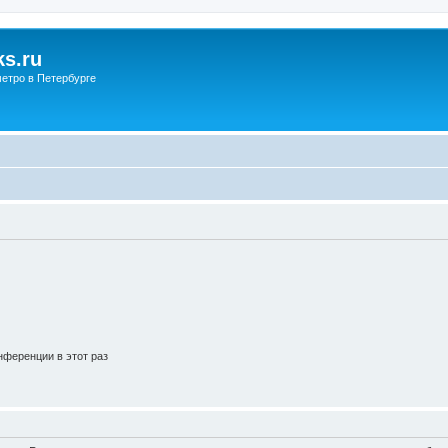
s.ru
етро в Петербурге
ференции в этот раз