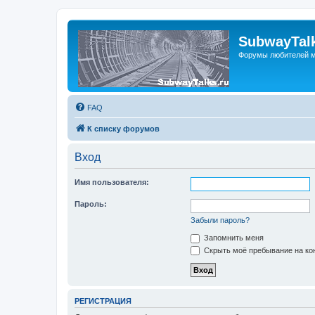
SubwayTalk
Форумы любителей м
FAQ
К списку форумов
Вход
Имя пользователя:
Пароль:
Забыли пароль?
Запомнить меня
Скрыть моё пребывание на кон
РЕГИСТРАЦИЯ