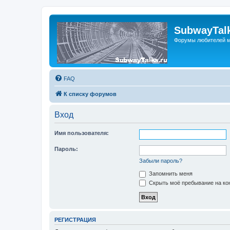
SubwayTalk
Форумы любителей м
FAQ
К списку форумов
Вход
Имя пользователя:
Пароль:
Забыли пароль?
Запомнить меня
Скрыть моё пребывание на кон
РЕГИСТРАЦИЯ