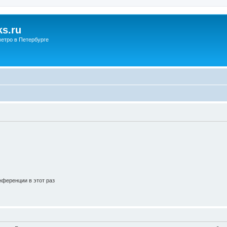
s.ru
етро в Петербурге
ференции в этот раз