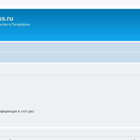
s.ru
етро в Петербурге
ференции в этот раз