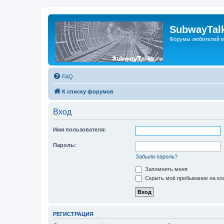
SubwayTalk
Форумы любителей м
FAQ
К списку форумов
Вход
Имя пользователя:
Пароль:
Забыли пароль?
Запомнить меня
Скрыть моё пребывание на кон
РЕГИСТРАЦИЯ