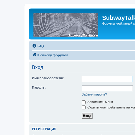
SubwayTalk
Форумы любителей м
FAQ
К списку форумов
Вход
Имя пользователя:
Пароль:
Забыли пароль?
Запомнить меня
Скрыть моё пребывание на кон
РЕГИСТРАЦИЯ