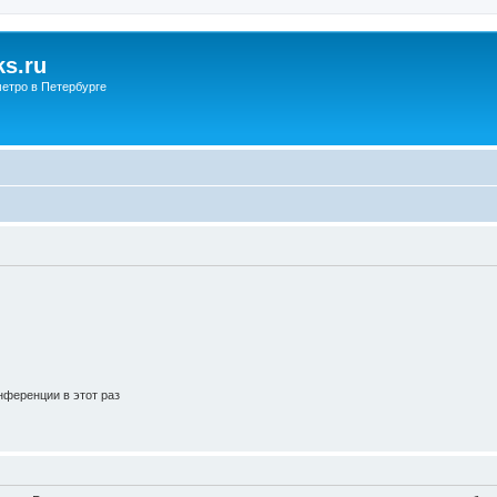
s.ru
етро в Петербурге
ференции в этот раз