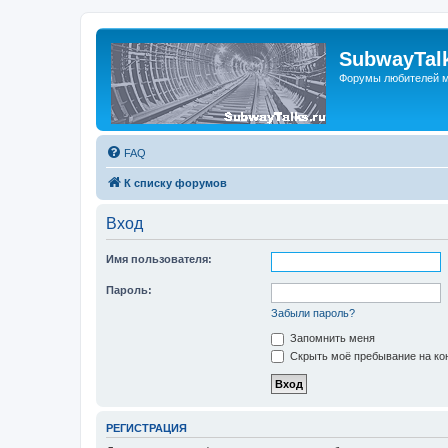
SubwayTalk
Форумы любителей м
FAQ
К списку форумов
Вход
Имя пользователя:
Пароль:
Забыли пароль?
Запомнить меня
Скрыть моё пребывание на кон
РЕГИСТРАЦИЯ