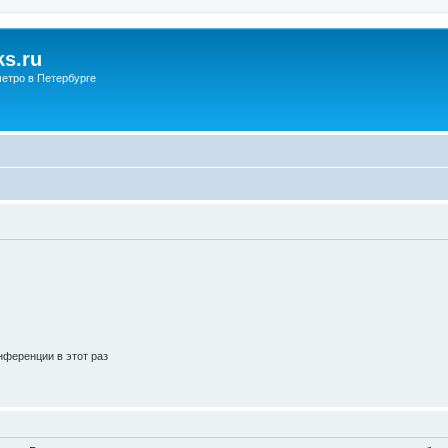
s.ru
етро в Петербурге
ференции в этот раз